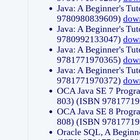
Java: A Beginner's Tut
9780980839609)
dow
Java: A Beginner's Tut
9780992133047)
dow
Java: A Beginner's Tut
9781771970365)
dow
Java: A Beginner's Tut
9781771970372)
dow
OCA Java SE 7 Progr
803) (ISBN 9781771
OCA Java SE 8 Progr
808) (ISBN 9781771
Oracle SQL, A Beginne