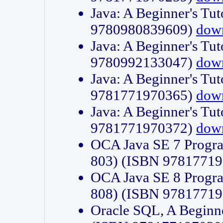
Java: A Beginner's Tut
9780980839609)
dow
Java: A Beginner's Tut
9780992133047)
dow
Java: A Beginner's Tut
9781771970365)
dow
Java: A Beginner's Tut
9781771970372)
dow
OCA Java SE 7 Progr
803) (ISBN 9781771
OCA Java SE 8 Progr
808) (ISBN 9781771
Oracle SQL, A Beginne